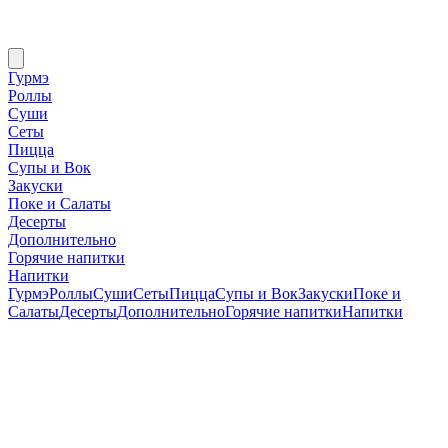
Гурмэ
Роллы
Суши
Сеты
Пицца
Супы и Вок
Закуски
Поке и Салаты
Десерты
Дополнительно
Горячие напитки
Напитки
Гурмэ
Роллы
Суши
Сеты
Пицца
Супы и Вок
Закуски
Поке и
Салаты
Десерты
Дополнительно
Горячие напитки
Напитки