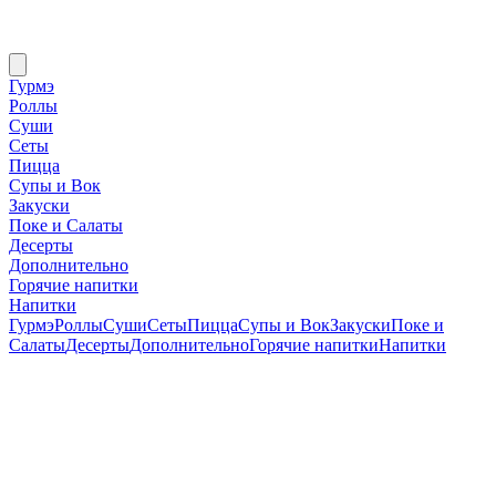
Гурмэ
Роллы
Суши
Сеты
Пицца
Супы и Вок
Закуски
Поке и Салаты
Десерты
Дополнительно
Горячие напитки
Напитки
Гурмэ
Роллы
Суши
Сеты
Пицца
Супы и Вок
Закуски
Поке и
Салаты
Десерты
Дополнительно
Горячие напитки
Напитки