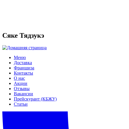
Сяке Тядзукэ
Меню
Доставка
Франшиза
Контакты
О нас
Акции
Отзывы
Вакансии
Прейскурант (КБЖУ)
Статьи