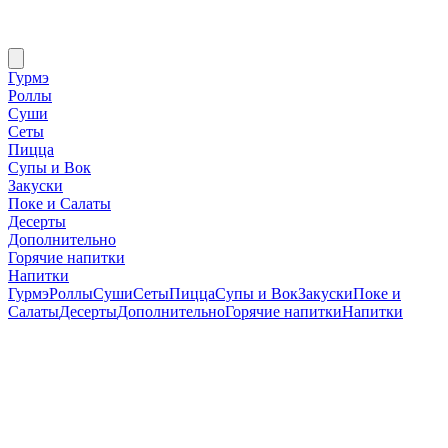
Гурмэ
Роллы
Суши
Сеты
Пицца
Супы и Вок
Закуски
Поке и Салаты
Десерты
Дополнительно
Горячие напитки
Напитки
Гурмэ
Роллы
Суши
Сеты
Пицца
Супы и Вок
Закуски
Поке и
Салаты
Десерты
Дополнительно
Горячие напитки
Напитки