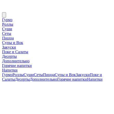
Гурмэ
Роллы
Суши
Сеты
Пицца
Супы и Вок
Закуски
Поке и Салаты
Десерты
Дополнительно
Горячие напитки
Напитки
Гурмэ
Роллы
Суши
Сеты
Пицца
Супы и Вок
Закуски
Поке и
Салаты
Десерты
Дополнительно
Горячие напитки
Напитки