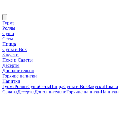
Гурмэ
Роллы
Суши
Сеты
Пицца
Супы и Вок
Закуски
Поке и Салаты
Десерты
Дополнительно
Горячие напитки
Напитки
Гурмэ
Роллы
Суши
Сеты
Пицца
Супы и Вок
Закуски
Поке и
Салаты
Десерты
Дополнительно
Горячие напитки
Напитки