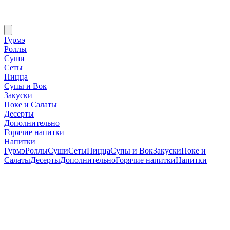
Гурмэ
Роллы
Суши
Сеты
Пицца
Супы и Вок
Закуски
Поке и Салаты
Десерты
Дополнительно
Горячие напитки
Напитки
Гурмэ
Роллы
Суши
Сеты
Пицца
Супы и Вок
Закуски
Поке и
Салаты
Десерты
Дополнительно
Горячие напитки
Напитки