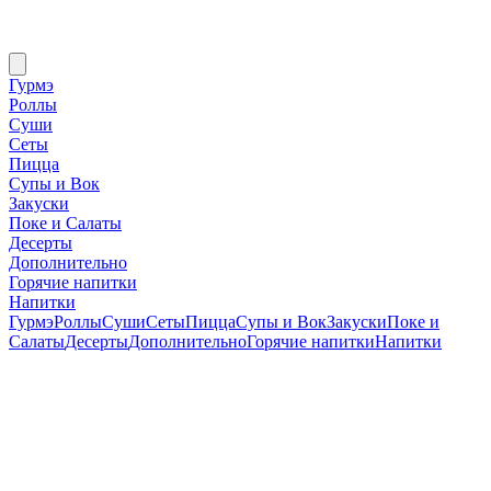
Гурмэ
Роллы
Суши
Сеты
Пицца
Супы и Вок
Закуски
Поке и Салаты
Десерты
Дополнительно
Горячие напитки
Напитки
Гурмэ
Роллы
Суши
Сеты
Пицца
Супы и Вок
Закуски
Поке и
Салаты
Десерты
Дополнительно
Горячие напитки
Напитки