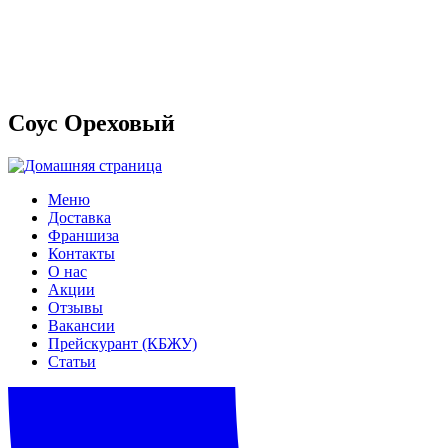
Соус Ореховый
Меню
Доставка
Франшиза
Контакты
О нас
Акции
Отзывы
Вакансии
Прейскурант (КБЖУ)
Статьи