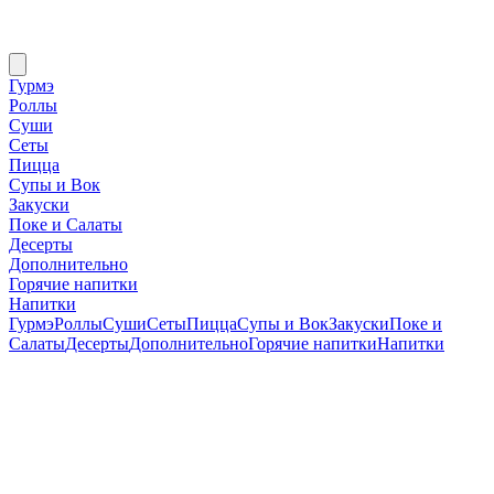
Гурмэ
Роллы
Суши
Сеты
Пицца
Супы и Вок
Закуски
Поке и Салаты
Десерты
Дополнительно
Горячие напитки
Напитки
Гурмэ
Роллы
Суши
Сеты
Пицца
Супы и Вок
Закуски
Поке и
Салаты
Десерты
Дополнительно
Горячие напитки
Напитки