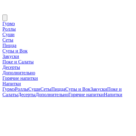
Гурмэ
Роллы
Суши
Сеты
Пицца
Супы и Вок
Закуски
Поке и Салаты
Десерты
Дополнительно
Горячие напитки
Напитки
Гурмэ
Роллы
Суши
Сеты
Пицца
Супы и Вок
Закуски
Поке и
Салаты
Десерты
Дополнительно
Горячие напитки
Напитки